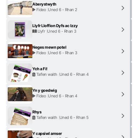
Aberystwyth
Fideo
Uned 6 - Rhan 2
Llyfr Lloffion Dyfs ac Izzy
Llyfr
Uned 6 - Rhan 3
Neges mewn potel
Fideo
Uned 6 - Rhan 3
Ych a Fi!
Taflen waith
Uned 6 - Rhan 4
Yn y goedwig
Fideo
Uned 6 - Rhan 4
Rhys
Taflen waith
Uned 6 - Rhan 5
Y capsiwl amser