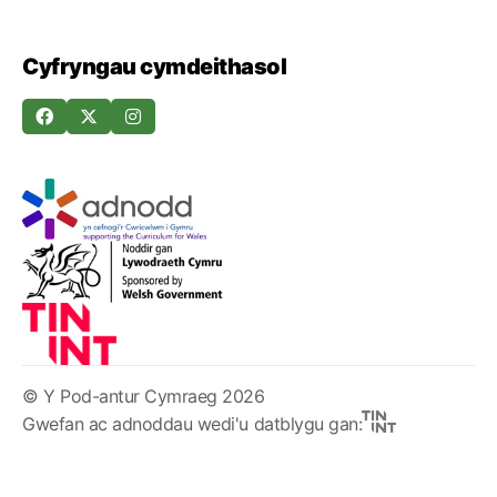
Cyfryngau cymdeithasol
© Y Pod-antur Cymraeg 2026
Gwefan ac adnoddau wedi'u datblygu gan: