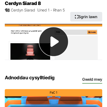
Cerdyn Siarad 8
Cerdyn Siarad
Uned 1
- Rhan 5
Sgrin lawn
Adnoddau cysylltiedig
Gweld mwy
PaC 1