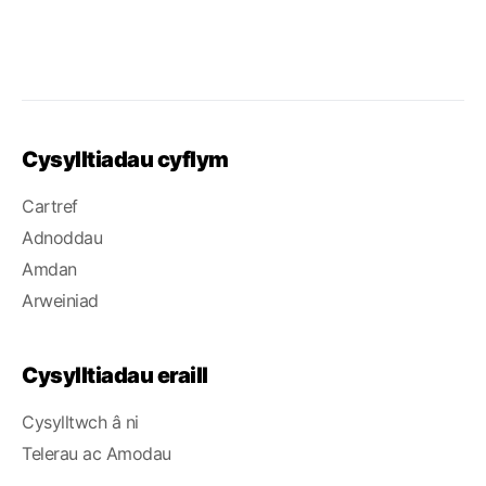
Cysylltiadau cyflym
Cartref
Adnoddau
Amdan
Arweiniad
Cysylltiadau eraill
Cysylltwch â ni
Telerau ac Amodau