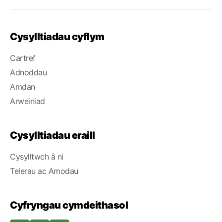
Cysylltiadau cyflym
Cartref
Adnoddau
Amdan
Arweiniad
Cysylltiadau eraill
Cysylltwch â ni
Telerau ac Amodau
Cyfryngau cymdeithasol