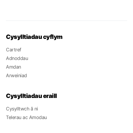
Cysylltiadau cyflym
Cartref
Adnoddau
Amdan
Arweiniad
Cysylltiadau eraill
Cysylltwch â ni
Telerau ac Amodau