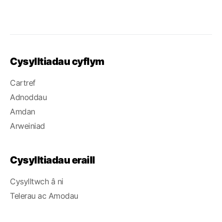
Cysylltiadau cyflym
Cartref
Adnoddau
Amdan
Arweiniad
Cysylltiadau eraill
Cysylltwch â ni
Telerau ac Amodau