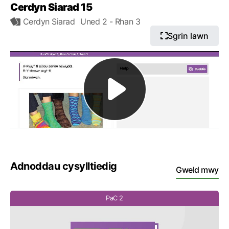
Cerdyn Siarad 15
Cerdyn Siarad
Uned 2
- Rhan 3
Sgrin lawn
Adnoddau cysylltiedig
Gweld mwy
PaC 2