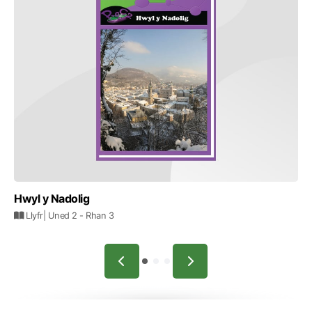
Hwyl y Nadolig
Llyfr
| Uned 2
- Rhan 3