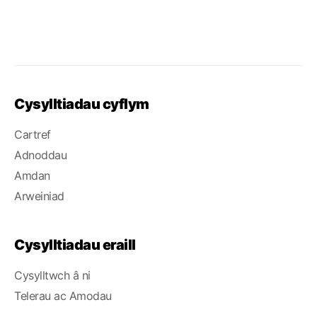
Cysylltiadau cyflym
Cartref
Adnoddau
Amdan
Arweiniad
Cysylltiadau eraill
Cysylltwch â ni
Telerau ac Amodau