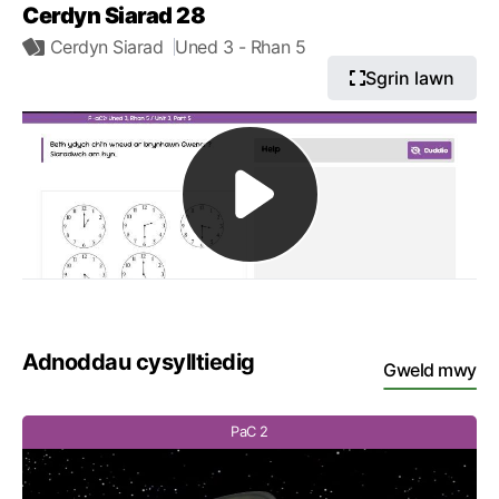
Cerdyn Siarad 28
Cerdyn Siarad
Uned 3
- Rhan 5
Sgrin lawn
Adnoddau cysylltiedig
Gweld mwy
PaC 2