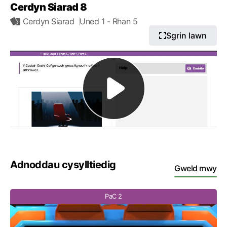
Cerdyn Siarad 8
Cerdyn Siarad
Uned 1
- Rhan 5
Sgrin lawn
Adnoddau cysylltiedig
Gweld mwy
PaC 2