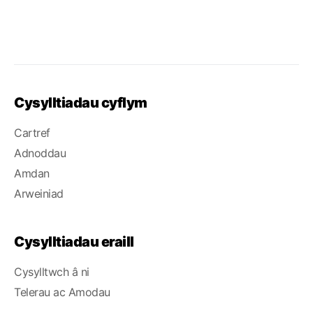
Cysylltiadau cyflym
Cartref
Adnoddau
Amdan
Arweiniad
Cysylltiadau eraill
Cysylltwch â ni
Telerau ac Amodau