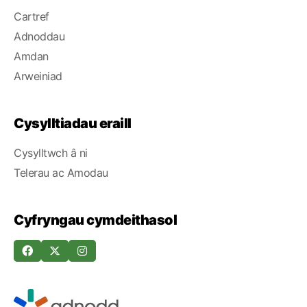
Cartref
Adnoddau
Amdan
Arweiniad
Cysylltiadau eraill
Cysylltwch â ni
Telerau ac Amodau
Cyfryngau cymdeithasol