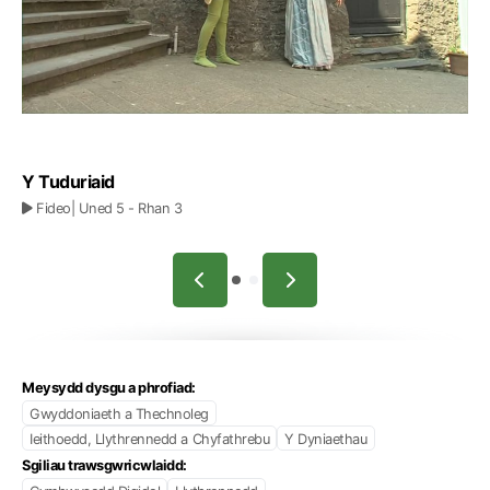
Y Tuduriaid
Fideo
| Uned 5
- Rhan 3
Meysydd dysgu a phrofiad:
Gwyddoniaeth a Thechnoleg
Ieithoedd, Llythrennedd a Chyfathrebu
Y Dyniaethau
Sgiliau trawsgwricwlaidd: