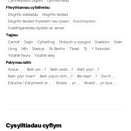
Cymhwysedd Digidol
Llythrennedd
Ffwythiannau cyfathrebu:
Disgrifio adeiladau
Disgrifio lleoliad
Disgrifio lleoliad rhywbeth neu rywun
Gorchmynion
Gweithgareddau dyddiol ac amser
Tagiau:
Cartref
Cegin
Cyfoethog
Dinbych-y-pysgod
Gweision
Gwin
Llong
Môr
Sbeisys
Sir Benfro
Tlawd
Tŷ
Y Tuduriaid
Ystafell fwyta
Ystafell wely
Patrymau iaith:
Amser ...
Beth am ...?
Beth oedd ...?
Beth ydy’r ...?
Beth ydy’r rhain?
Beth ydych chi’n ...?
Ble mae’r ...?
Dw i’n ...
Edrycha / Edrychwch ar ...
Roedd ... yn ...
Roedd ... yn byw ...
Cysylltiadau cyflym