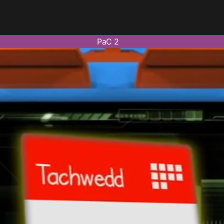
PaC 2