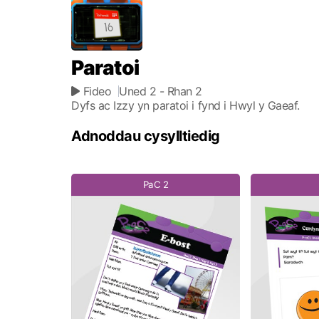
Paratoi
Fideo
Uned 2
- Rhan 2
Dyfs ac Izzy yn paratoi i fynd i Hwyl y Gaeaf.
Adnoddau cysylltiedig
PaC 2