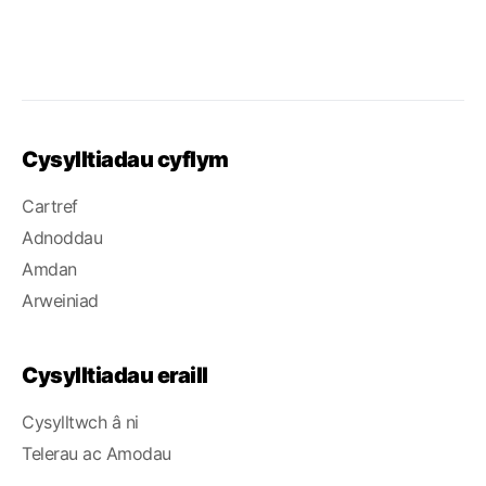
Cysylltiadau cyflym
Cartref
Adnoddau
Amdan
Arweiniad
Cysylltiadau eraill
Cysylltwch â ni
Telerau ac Amodau