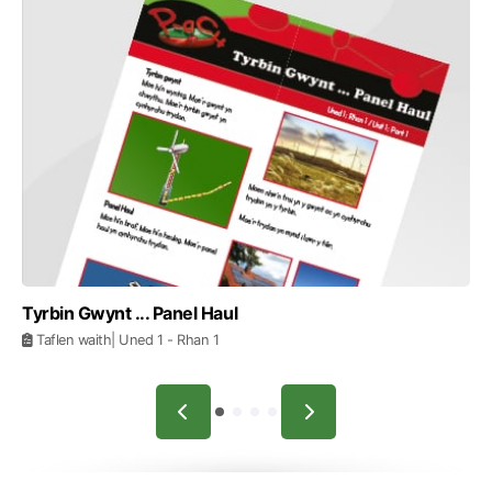
Tyrbin Gwynt ... Panel Haul
Taflen waith
| Uned 1
- Rhan 1