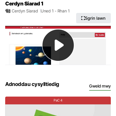
Cerdyn Siarad 1
Cerdyn Siarad
Uned 1
- Rhan 1
Sgrin lawn
Adnoddau cysylltiedig
Gweld mwy
PaC 4