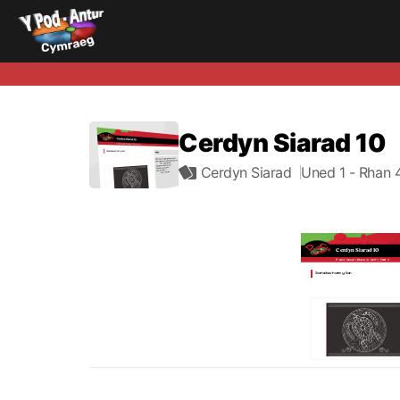
Cerdyn Siarad 10
Cerdyn Siarad
Uned 1
- Rhan 