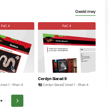
Gweld mwy
PaC 4
PaC 4
Cerdyn Siarad 9
 Uned 1
- Rhan 4
Cerdyn Siarad
| Uned 1
- Rhan 4