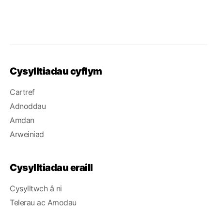
Cysylltiadau cyflym
Cartref
Adnoddau
Amdan
Arweiniad
Cysylltiadau eraill
Cysylltwch â ni
Telerau ac Amodau