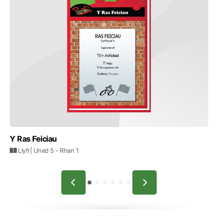
Y Ras Feiciau
Llyfr
| Uned 5
- Rhan 1