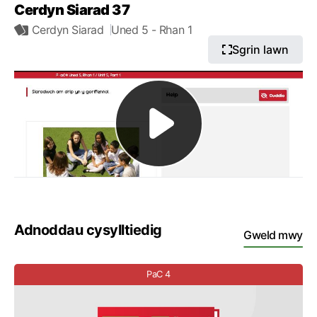
Cerdyn Siarad 37
Cerdyn Siarad
Uned 5
- Rhan 1
Sgrin lawn
Adnoddau cysylltiedig
Gweld mwy
PaC 4