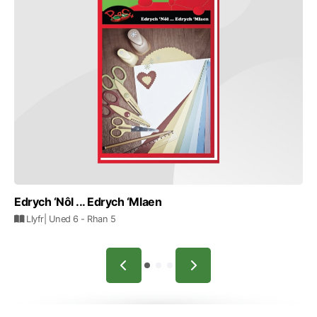
Edrych ‘Nôl ... Edrych ‘Mlaen
Llyfr
| Uned 6
- Rhan 5