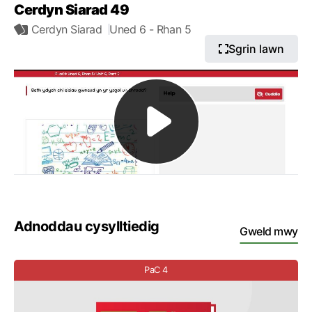
Cerdyn Siarad 49
Cerdyn Siarad
Uned 6
- Rhan 5
Sgrin lawn
Adnoddau cysylltiedig
Gweld mwy
PaC 4