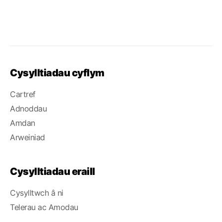
Cysylltiadau cyflym
Cartref
Adnoddau
Amdan
Arweiniad
Cysylltiadau eraill
Cysylltwch â ni
Telerau ac Amodau