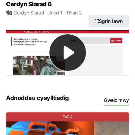
Cerdyn Siarad 6
Cerdyn Siarad
Uned 1
- Rhan 2
Sgrin lawn
Adnoddau cysylltiedig
Gweld mwy
PaC 4