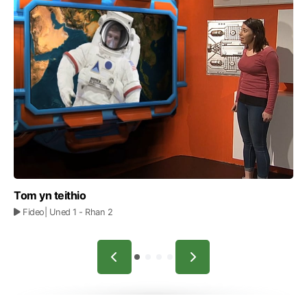
Tom yn teithio
Fideo
| Uned 1
- Rhan 2