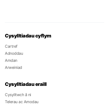
Cysylltiadau cyflym
Cartref
Adnoddau
Amdan
Arweiniad
Cysylltiadau eraill
Cysylltwch â ni
Telerau ac Amodau