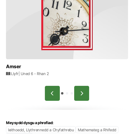
Amser
Llyfr
| Uned 6
- Rhan 2
Meysydd dysgu a phrofiad:
Ieithoedd, Llythrennedd a Chyfathrebu
Mathemateg a Rhifedd