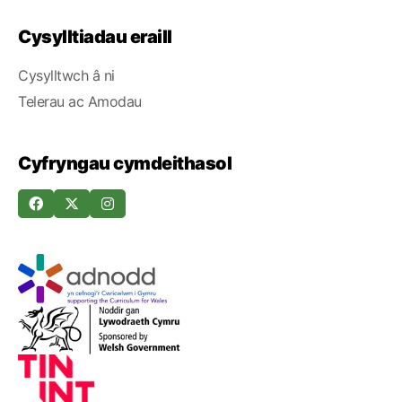
Cysylltiadau eraill
Cysylltwch â ni
Telerau ac Amodau
Cyfryngau cymdeithasol