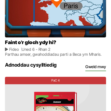
Faint o'r gloch ydy hi?
Fideo
Uned 6
- Rhan 2
Parthau amser, gwahoddiadau parti a Beca ym Mharis.
Adnoddau cysylltiedig
Gweld mwy
PaC 4