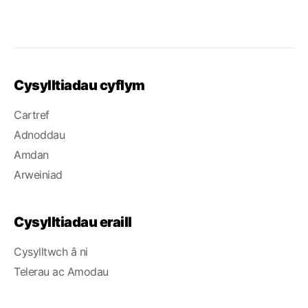
Cysylltiadau cyflym
Cartref
Adnoddau
Amdan
Arweiniad
Cysylltiadau eraill
Cysylltwch â ni
Telerau ac Amodau