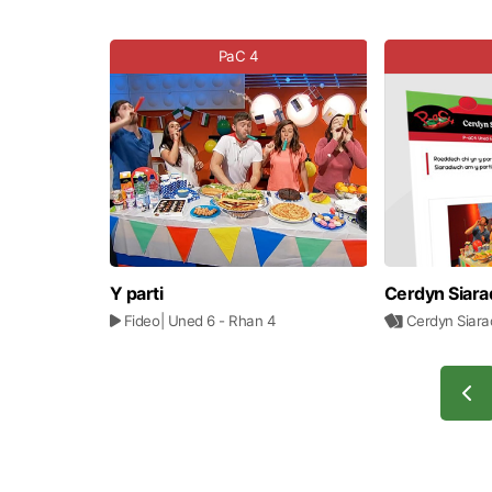
PaC 4
Y parti
Cerdyn Siara
Fideo
| Uned 6
- Rhan 4
Cerdyn Siara